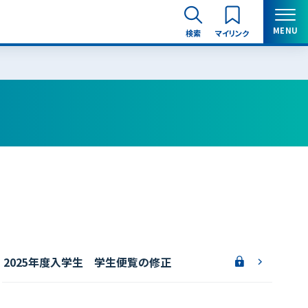
MENU
検索
マイリンク
閉じる
2025年度入学生 学生便覧の修正