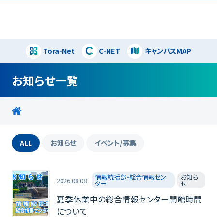
Tora-Net
C-NET
キャンパスMAP
閉じる
お知らせ一覧
ALL
お知らせ
イベント/募集
情報統括部・総合情報セン
お知ら
2026.08.08
ター
せ
夏季休業中の総合情報センター開館時間
について