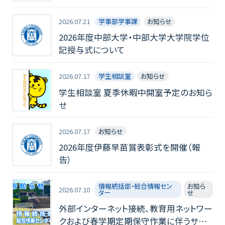
2026.07.21
学事部学事課
お知らせ
2026年度中部大学・中部大学大学院学位
記授与式について
2026.07.17
学生相談室
お知らせ
学生相談室 夏季休暇中開室予定のお知ら
せ
2026.07.17
お知らせ
2026年度伊藤早苗賞表彰式を開催（報
告）
情報統括部・総合情報セン
お知ら
2026.07.10
ター
せ
外部インターネット接続、教育用ネットワー
クおよび春学期定期保守作業に伴うサー