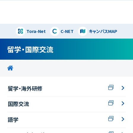
Tora-Net
C-NET
キャンパスMAP
閉じる
留学・国際交流
留学・海外研修
国際交流
語学