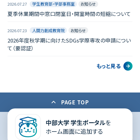
2026.07.27
学生教育部・学部事務室
お知らせ
夏季休業期間中窓口閉室日・開室時間の短縮について
2026.07.23
人間力創成教育院
お知らせ
2026年度秋学期に向けたSDGs学際専攻の申請につい
て（要認証）
もっと見る
PAGE TOP
中部大学 学生ポータル
を
サイトのご利用について
個人情報保護方針
お問い合わせ
ホーム画面に追加する