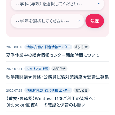
決定
2026.08.08
情報統括部・総合情報センター
お知らせ
夏季休業中の総合情報センター開館時間について
2026.07.31
キャリア支援課
お知らせ
秋学期開講★資格・公務員試験対策講座★受講生募集
2026.07.29
情報統括部・総合情報センター
お知らせ
【重要・要確認】Windows 11をご利用の皆様へ：
BitLocker回復キーの確認と保管のお願い