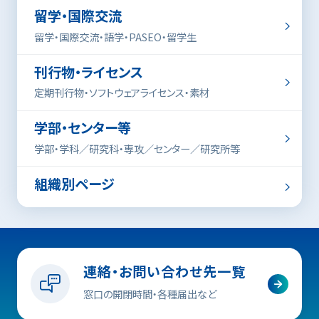
留学・国際交流
留学・国際交流・語学・PASEO・留学生
刊行物・ライセンス
定期刊行物・ソフトウェアライセンス・素材
学部・センター等
学部・学科／研究科・専攻／センター／研究所等
組織別ページ
スマホのホーム画面に「学生ポータル」のアイコ
ンを追加しておくと、タップするだけで簡単にサイ
連絡・お問い合わせ先一覧
トが表示できるので便利です。
窓口の開閉時間・各種届出など
Chromeブラウザでの追加手順