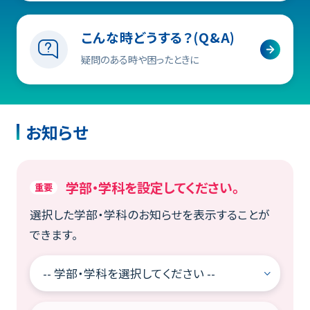
ブラウザ(chrome)で「学生ポータル」トップペ
ージを開いた状態で右上のアイコン
をタ
こんな時どうする？(Q&A)
ップ。
疑問のある時や困ったときに
出てきたメニュー内の「ホーム画面に追加」を
タップ。
タイトルを入れ、「追加」をタップ。
お知らせ
ホーム画面にアイコンが追加され完了です。
学部・学科を設定してください。
重要
選択した学部・学科のお知らせを表示することが
できます。