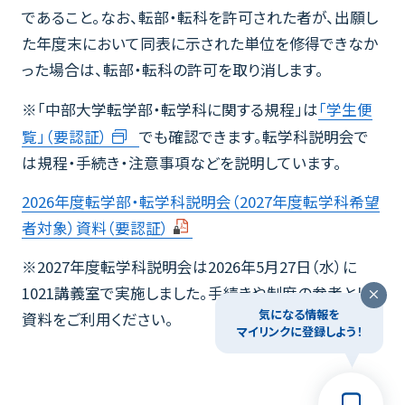
であること。なお、転部・転科を許可された者が、出願し
た年度末において同表に示された単位を修得できなか
った場合は、転部・転科の許可を取り消します。
※「中部大学転学部・転学科に関する規程」は
「学生便
覧」（要認証）
でも確認できます。転学科説明会で
は規程・手続き・注意事項などを説明しています。
2026年度転学部・転学科説明会（2027年度転学科希望
者対象）資料（要認証）
※2027年度転学科説明会は2026年5月27日（水）に
1021講義室で実施しました。手続きや制度の参考として
気になる情報を
資料をご利用ください。
マイリンクに登録しよう！