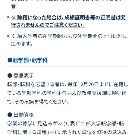
者
※ 除籍になった場合は、成績証明書等の証明書は発
行されませんのでご注意ください。
※ 編入学者の在学期間および休学期間の上限は別に
定めます。
■転学部・転学科
● 意思表示
転部・転科を志望する者は、毎年12月20日までに在籍し
ている学部学科の学科主任および教務支援課に願い出
て、その承諾を得てください。
● 出願資格
学業の修学に見込みがあり、表（「中部大学転学部・転
学科に関する規程」中）に示された単位を修得の見込み