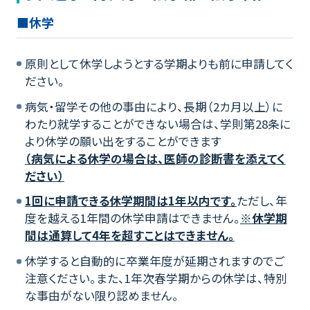
■休学
原則として休学しようとする学期よりも前に申請してく
ださい。
病気・留学その他の事由により、長期（2カ月以上）に
わたり就学することができない場合は、学則第28条に
より休学の願い出をすることができます
（病気による休学の場合は、医師の診断書を添えてく
ださい）
1回に申請できる休学期間は1年以内です。
ただし、年
度を越える1年間の休学申請はできません。
※休学期
間は通算して4年を超すことはできません。
休学すると自動的に卒業年度が延期されますのでご
注意ください。また、1年次春学期からの休学は、特別
な事由がない限り認めません。