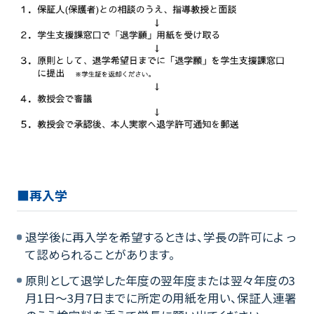
■再入学
退学後に再入学を希望するときは、学長の許可によ っ
て認められることがあります。
原則として退学した年度の翌年度または翌々年度の3
月1日～3月7日までに所定の用紙を用い、保証人連署