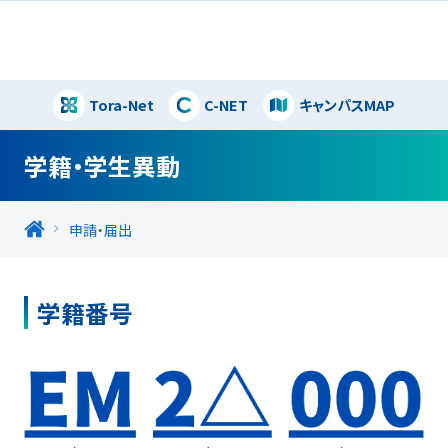
Tora-Net
C-NET
キャンパスMAP
閉じる
学籍・学生異動
申請・届出
学籍番号