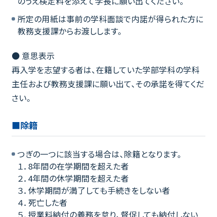
のうえ検定料を添えて学長に願い出てください。
所定の用紙は事前の学科面談で内諾が得られた方に
教務支援課からお渡しします。
● 意思表示
再入学を志望する者は、在籍していた学部学科の学科
主任および教務支援課に願い出て、その承諾を得てくだ
さい。
■除籍
つぎの一つに該当する場合は、除籍となります。
１．8年間の在学期間を超えた者
２．4年間の休学期間を超えた者
３．休学期間が満了しても手続きをしない者
４．死亡した者
５．授業料納付の義務を怠り、督促しても納付しない