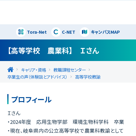
Tora-Net
C-NET
キャンパスMAP
閉じる
【高等学校 農業科】 Ｉさん
キャリア・資格
教職課程センター
卒業生の声（体験談とアドバイス）
高等学校教諭
プロフィール
Ｉさん
・2024年度 応用生物学部 環境生物科学科 卒業
・現在、岐阜県内の公立高等学校で農業科教諭として