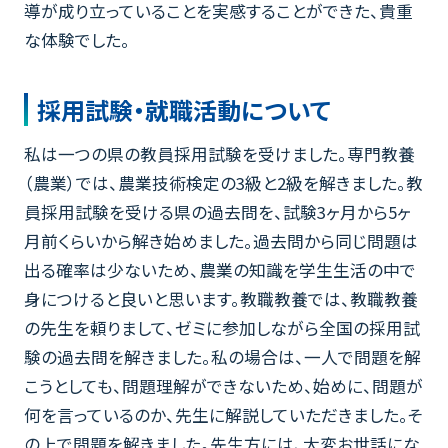
導が成り立っていることを実感することができた、貴重
な体験でした。
採用試験・就職活動について
私は一つの県の教員採用試験を受けました。専門教養
（農業）では、農業技術検定の3級と2級を解きました。教
員採用試験を受ける県の過去問を、試験3ヶ月から5ヶ
月前くらいから解き始めました。過去問から同じ問題は
出る確率は少ないため、農業の知識を学生生活の中で
身につけると良いと思います。教職教養では、教職教養
の先生を頼りまして、ゼミに参加しながら全国の採用試
験の過去問を解きました。私の場合は、一人で問題を解
こうとしても、問題理解ができないため、始めに、問題が
何を言っているのか、先生に解説していただきました。そ
の上で問題を解きました。先生方には、大変お世話にな