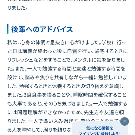
りました。
後輩へのアドバイス
私は、心身の体調と息抜きに心がけました。学校に行っ
た日は講義が終わった後に自習を行い、帰宅するときに
リフレッシュなどをすることで、メンタルに気を配りまし
た。また、一人で勉強する時間と友達と勉強する時間を
設けて、悩みや焦りを共有しながら一緒に勉強していま
した。勉強するときと休養するときの切り替えを意識し
ました。3食食事を摂ることや、睡眠時間を確保すること
も大事であると、そのうち気づきました。一人で勉強する
には問題理解ができなかったため、先生方や友達を頼
りました。一人で追い込み過ぎず、自分のことを見てくれ
気になる情報を
る人を増やして、周りを頼りながら進めてほしいです。
マイリンクに登録しよう！