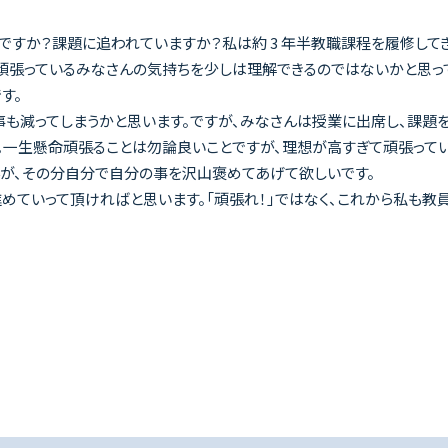
すか？課題に追われていますか？私は約 3 年半教職課程を履修してき
に頑張っているみなさんの気持ちを少しは理解できるのではないかと思っ
す。
事も減ってしまうかと思います。ですが、みなさんは授業に出席し、課題
。一生懸命頑張ることは勿論良いことですが、理想が高すぎて頑張って
んが、その分自分で自分の事を沢山褒めてあげて欲しいです。
進めていって頂ければと思います。「頑張れ！」ではなく、これから私も