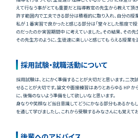
えて行なう事がとても重要だと指導教官の先生から教えて頂き
許す範囲内で工夫できる部分は積極的に取り入れ、自分の授業
私が 1 番実習で良かったと感じる部分は「堂々とした態度で
のだったのか実習期間中 に考えていました。その結果、その先
その先生方のように、生徒達に楽しいと感じても らえる授業を
採用試験・就職活動について
採用試験は、とにかく準備することが大切だと思います。二次
せることが大切です。論文や面接練習はありとあらゆる HP 
に、後悔のないよう準備をして欲しいなと思います。
身なりや笑顔など当日意識してどうにかなる部分もあるかも
を通して学びましたし、これから受験するみなさんにも覚えてお
後輩へのアドバイス