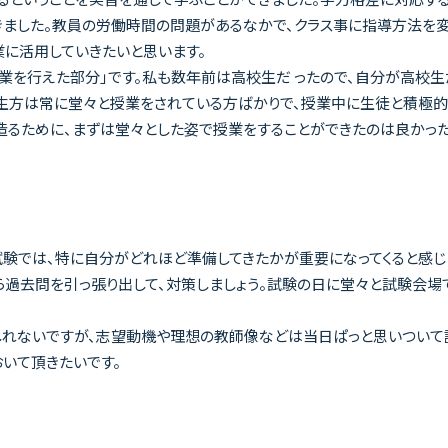
ました。教員の労働時間の問題があるなかで、クラス事に指導方法を変
に活用していきたいと思います。
授業を行えた部分」です。私も数年前は高校生だ ったので、自分が高校
生方は常に堂々と授業をされている方ばかりで、授業中に生徒と積極的に
造るために、まずは堂々とした姿で授業をすることができたのは良かっ
試験では、特に自分がどれほど準備してきたかが重要になってくると感じ
から過去問を引っ張り出して、対策しましょう。試験の日に堂々と試験会
しれないですが、志望動機や理想の教師像などは当日ぱっと思いついて
いて頂きたいです。