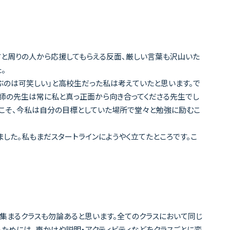
すと周りの人から応援してもらえる反面、厳しい言葉も沢山いた
。
ぶのは可笑しい」と高校生だった私は考えていたと思います。で
恩師の先生は常に私と真っ正面から向き合ってくださる先生でし
らこそ、今私は自分の目標としていた場所で堂々と勉強に励むこ
した。私もまだスタートラインにようやく立てたところです。こ
集まるクラスも勿論あると思います。全てのクラスにおいて同じ
ためには、声かけや説明・アクティビティなどをクラスごとに変