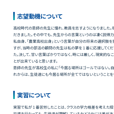
志望動機について
高校時代の恩師の先生に憧れ、教員を志すようになりました。
だきました。その中でも、先生からの言葉というのは凄く説得
私自身、「農業高校出身」という言葉が自分の将来の選択肢を狭
すが、当時の部活の顧問の先生は私の夢を 1 番に応援してく
た。決して、甘い言葉ばかりではなく、時には厳しく、現実的
とが出来ていると思います。
恩師の先生が高校生の私に「今居る場所はゴールではない。自分
れからは、生徒達にも今居る場所が全てではないということを
実習について
実習で私が 1 番苦労したことは、クラスの学力格差を考えた
指導を行なっても、生徒達が理解しているかどうかには差があ