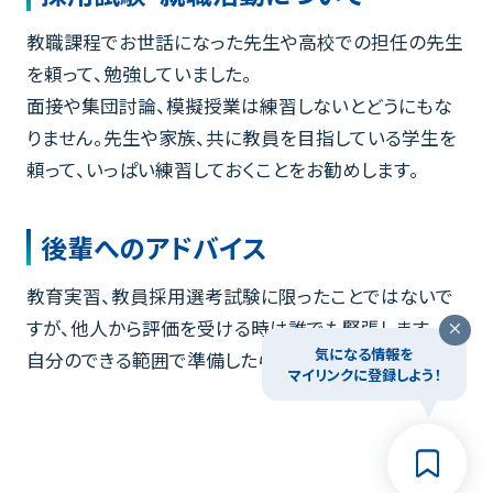
教職課程でお世話になった先生や高校での担任の先生
を頼って、勉強していました。
面接や集団討論、模擬授業は練習しないとどうにもな
りません。先生や家族、共に教員を目指している学生を
頼って、いっぱい練習しておくことをお勧めします。
後輩へのアドバイス
教育実習、教員採用選考試験に限ったことではないで
すが、他人から評価を受ける時は誰でも緊張します。
気になる情報を
自分のできる範囲で準備したらあとは楽しみましょう。
マイリンクに登録しよう！