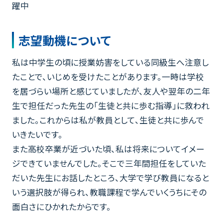
躍中
志望動機について
私は中学生の頃に授業妨害をしている同級生へ注意し
たことで、いじめを受けたことがあります。一時は学校
を居づらい場所と感じていましたが、友人や翌年の二年
生で担任だった先生の「生徒と共に歩む指導」に救われ
ました。これからは私が教員として、生徒と共に歩んで
いきたいです。
また高校卒業が近づいた頃、私は将来についてイメー
ジできていませんでした。そこで三年間担任をしていた
だいた先生にお話したところ、大学で学び教員になると
いう選択肢が得られ、教職課程で学んでいくうちにその
面白さにひかれたからです。