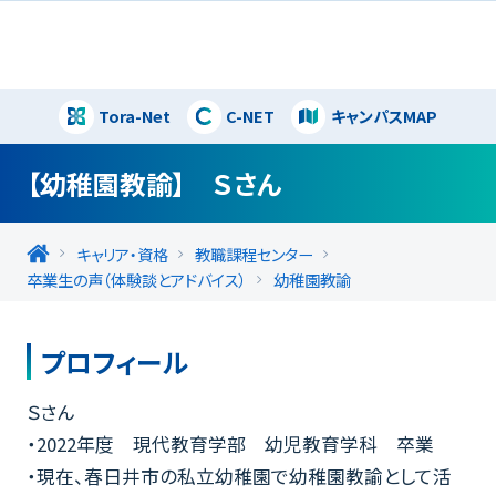
Tora-Net
C-NET
キャンパスMAP
閉じる
【幼稚園教諭】 Ｓさん
キャリア・資格
教職課程センター
卒業生の声（体験談とアドバイス）
幼稚園教諭
プロフィール
Ｓさん
・2022年度 現代教育学部 幼児教育学科 卒業
・現在、春日井市の私立幼稚園で幼稚園教諭として活