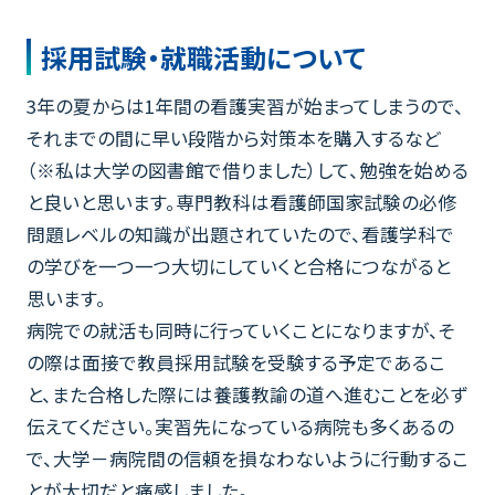
採用試験・就職活動について
3年の夏からは1年間の看護実習が始まってしまうので、
それまでの間に早い段階から対策本を購入するなど
（※私は大学の図書館で借りました）して、勉強を始める
と良いと思います。専門教科は看護師国家試験の必修
問題レベルの知識が出題されていたので、看護学科で
の学びを一つ一つ大切にしていくと合格につながると
思います。
病院での就活も同時に行っていくことになりますが、そ
の際は面接で教員採用試験を受験する予定であるこ
と、また合格した際には養護教諭の道へ進むことを必ず
伝えてください。実習先になっている病院も多くあるの
で、大学－病院間の信頼を損なわないように行動するこ
とが大切だと痛感しました。