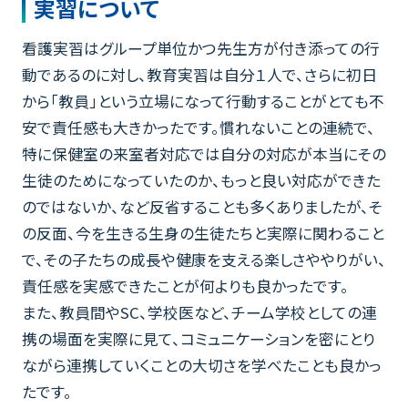
実習について
看護実習はグループ単位かつ先生方が付き添っての行
動であるのに対し、教育実習は自分１人で、さらに初日
から「教員」という立場になって行動することがとても不
安で責任感も大きかったです。慣れないことの連続で、
特に保健室の来室者対応では自分の対応が本当にその
生徒のためになっていたのか、もっと良い対応ができた
のではないか、など反省することも多くありましたが、そ
の反面、今を生きる生身の生徒たちと実際に関わること
で、その子たちの成長や健康を支える楽しさややりがい、
責任感を実感できたことが何よりも良かったです。
また、教員間やSC、学校医など、チーム学校としての連
携の場面を実際に見て、コミュニケーションを密にとり
ながら連携していくことの大切さを学べたことも良かっ
たです。