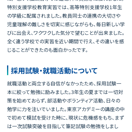
特別支援学校教育実習では、高等特別支援学校1年生
の学級に配属されました。教員同士の連携の大切さや
児童理解の難しさを切実に感じながらも、毎日新しい学
びに出会え、ワクワクした気分で望むことが出来ました。
全く違う学校での実習を近い期間で行え、その違いを感
じることができたのも面白かったです。
採用試験・就職活動について
就職活動と両立する自信がなかったため、採用試験一
本に絞って勉強に励みました。3年生の夏までは一切対
策を始めておらず、部活動やボランティア活動、日々の
勉学に力を注いでいました。東京アカデミーの講座の中
で初めて模試を受けた時に、現状に危機感をもち、まず
は一次試験突破を目指して筆記試験の勉強をしまし