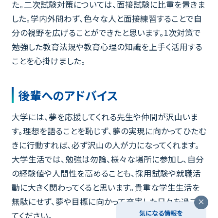
た。二次試験対策については、面接試験に比重を置きま
した。学内外問わず、色々な人と面接練習することで自
分の視野を広げることができたと思います。1次対策で
勉強した教育法規や教育心理の知識を上手く活用する
ことを心掛けました。
後輩へのアドバイス
大学には、夢を応援してくれる先生や仲間が沢山いま
す。理想を語ることを恥じず、夢の実現に向かってひたむ
きに行動すれば、必ず沢山の人が力になってくれます。
大学生活では、勉強は勿論、様々な場所に参加し、自分
の経験値や人間性を高めることも、採用試験や就職活
動に大きく関わってくると思います。貴重な学生生活を
無駄にせず、夢や目標に向かって充実した日々を過ごし
気になる情報を
てください。