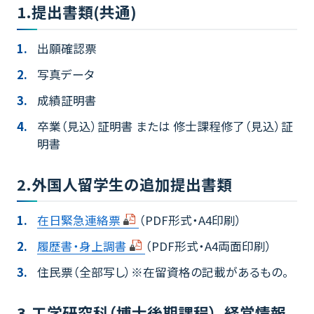
1.提出書類(共通)
出願確認票
写真データ
成績証明書
卒業（見込）証明書 または 修士課程修了（見込）証
明書
2.外国人留学生の追加提出書類
在日緊急連絡票
（PDF形式・A4印刷）
履歴書・身上調書
（PDF形式・A4両面印刷）
住民票（全部写し）※在留資格の記載があるもの。
3.工学研究科（博士後期課程）、経営情報