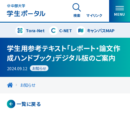
MENU
検索
マイリンク
Tora-Net
C-NET
キャンパスMAP
閉じる
学生用参考テキスト「レポート・論文作
成ハンドブック」デジタル版のご案内
2024.09.12
お知らせ
お知らせ
一覧に戻る