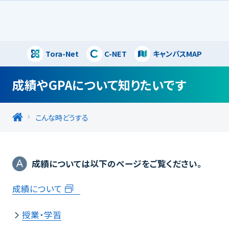
Tora-Net
C-NET
キャンパスMAP
閉じる
成績やGPAについて知りたいです
こんな時どうする
成績については以下のページをご覧ください。
成績について
授業・学習