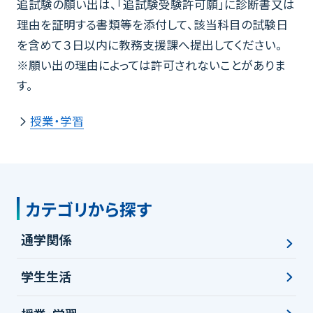
追試験の願い出は、「追試験受験許可願」に診断書又は
理由を証明する書類等を添付して、該当科目の試験日
を含めて３日以内に教務支援課へ提出してください。
※願い出の理由によっては許可されないことがありま
す。
授業・学習
カテゴリから探す
通学関係
学生生活