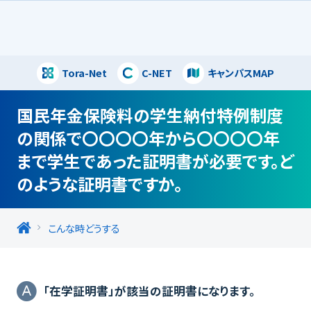
Tora-Net
C-NET
キャンパスMAP
閉じる
国民年金保険料の学生納付特例制度
の関係で〇〇〇〇年から〇〇〇〇年
まで学生であった証明書が必要です。ど
のような証明書ですか。
こんな時どうする
「在学証明書」が該当の証明書になります。