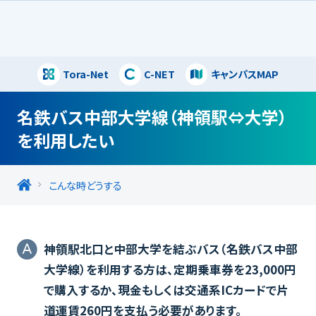
Tora-Net
C-NET
キャンパスMAP
閉じる
名鉄バス中部大学線（神領駅⇔大学）
を利用したい
こんな時どうする
神領駅北口と中部大学を結ぶバス（名鉄バス中部
大学線）を利用する方は、定期乗車券を23,000円
で購入するか、現金もしくは交通系ICカードで片
道運賃260円を支払う必要があります。