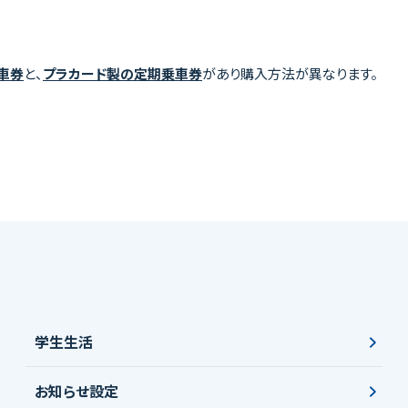
車券
と、
プラカード製の定期乗車券
があり購入方法が異なります。
学生生活
お知らせ設定