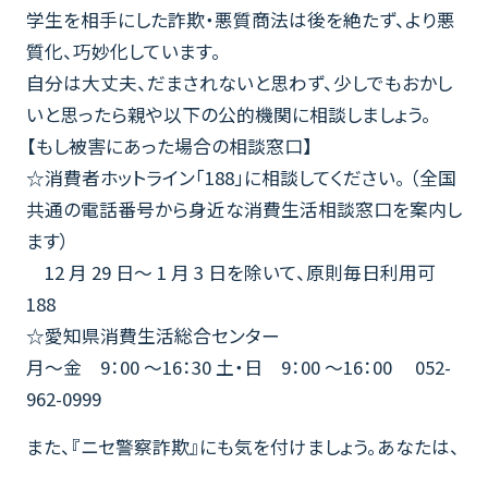
学生を相手にした詐欺・悪質商法は後を絶たず、より悪
質化、巧妙化しています。
自分は大丈夫、だまされないと思わず、少しでもおかし
いと思ったら親や以下の公的機関に相談しましょう。
【もし被害にあった場合の相談窓口】
☆消費者ホットライン「188」に相談してください。 （全国
共通の電話番号から身近な消費生活相談窓口を案内し
ます）
12 月 29 日～ 1 月 3 日を除いて、原則毎日利用可
188
☆愛知県消費生活総合センター
月～金 9：00 ～16：30 土・日 9：00 ～16：00 052-
962-0999
また、『ニセ警察詐欺』にも気を付けましょう。あなたは、