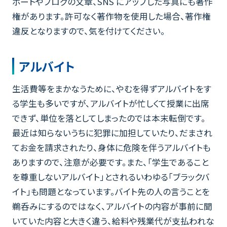
ポートやブログの文章、SNS にアップした写真にも著作
権があります。許可なく著作物を使用した場合、著作権
違反となりますので、気を付けてください。
アルバイト
生活費等をまかなうために、やむを得ずアルバイトをす
る学生も多いですが、アルバイトが忙しくて授業に出席
できず、単位を落としてしまったのでは本末転倒です。
最近は知らないうちに犯罪に加担していたり、だまされ
てお金を請求されたり、身体に危険を伴うアルバイトも
ありますので、注意が必要です。また、「学生であること
を尊重しないアルバイト」とされるいわゆる「ブラックバ
イト」も問題となっています。バイト先の人の言うことを
鵜呑みにするのではなく、アルバイトの内容が事前に聞
いていた内容と大きく違う、給料や残業代が支払われな