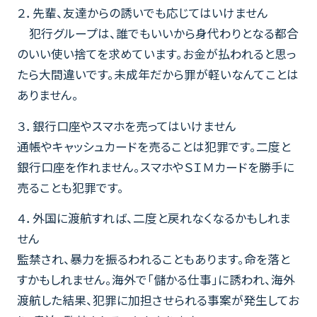
２．先輩、友達からの誘いでも応じてはいけません
犯行グループは、誰でもいいから身代わりとなる都合
のいい使い捨てを求めています。お金が払われると思っ
たら大間違いです。未成年だから罪が軽いなんてことは
ありません。
３．銀行口座やスマホを売ってはいけません
通帳やキャッシュカードを売ることは犯罪です。二度と
銀行口座を作れません。スマホやＳＩＭカードを勝手に
売ることも犯罪です。
４．外国に渡航すれば、二度と戻れなくなるかもしれま
せん
監禁され、暴力を振るわれることもあります。命を落と
すかもしれません。海外で「儲かる仕事」に誘われ、海外
渡航した結果、犯罪に加担させられる事案が発生してお