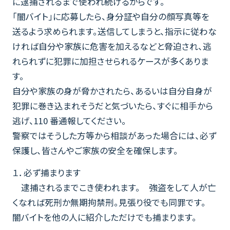
に逮捕されるまで使われ続けるからです。
「闇バイト」に応募したら、身分証や自分の顔写真等を
送るよう求められます。送信してしまうと、指示に従わな
ければ自分や家族に危害を加えるなどと脅迫され、逃
れられずに犯罪に加担させられるケースが多くありま
す。
自分や家族の身が脅かされたら、あるいは自分自身が
犯罪に巻き込まれそうだと気づいたら、
すぐに相手から
逃げ、110 番通報して
ください。
警察ではそうした方等から相談があった場合には、必ず
保護し、皆さんやご家族の安全を確保します。
１．必ず捕まります
逮捕されるまでこき使われます。 強盗をして人が亡
くなれば死刑か無期拘禁刑。見張り役でも同罪です。
闇バイトを他の人に紹介しただけでも捕まります。