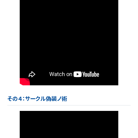
その４：サークル偽装ノ術