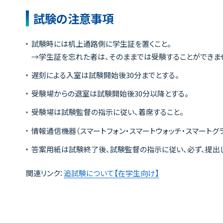
試験の注意事項
試験時には机上通路側に学生証を置くこと。
→学生証を忘れた者は、そのままでは受験することができませ
遅刻による入室は試験開始後30分までとする。
受験場からの退室は試験開始後30分以降とする。
受験場は試験監督の指示に従い、着席すること。
情報通信機器（スマートフォン・スマートウォッチ・スマートグラ
答案用紙は試験終了後、試験監督の指示に従い、必ず、提出
関連リンク：
追試験について【在学生向け】