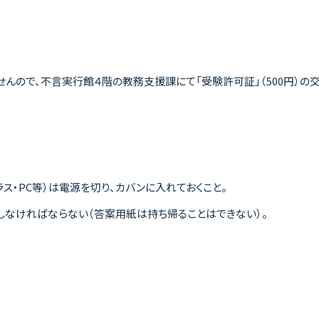
んので、不言実行館４階の教務支援課にて「受験許可証」（500円）の
ス・PC等）は電源を切り、カバンに入れておくこと。
しなければならない（答案用紙は持ち帰ることはできない）。