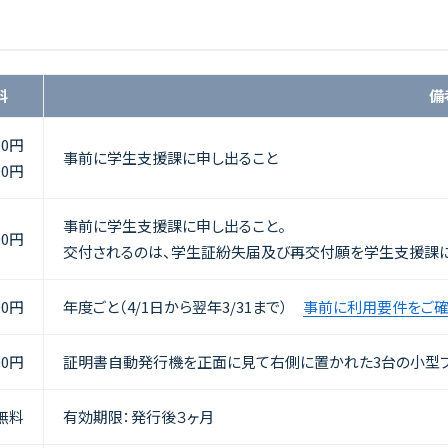
料
備
00円
事前に学生支援課に申し出ること
00円
事前に学生支援課に申し出ること。
00円
交付されるのは、学生証紛失届及び再交付願を学生支援課
00円
年度ごと（4/1日から翌年3/31まで）
事前に利用要件をご確
00円
証明書自動発行機を正面に見て右側に置かれた3台の小型プ
無料
有効期限：発行後３ヶ月