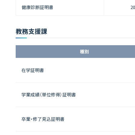
健康診断証明書
2
教務支援課
種別
在学証明書
学業成績（単位修得）証明書
卒業・修了見込証明書