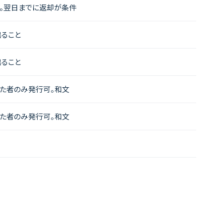
。翌日までに返却が条件
ること
ること
た者のみ発行可。和文
た者のみ発行可。和文
。