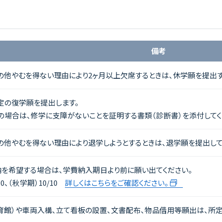
備考
その他やむを得ない理由により2ヶ月以上欠席するときは、休学願を提出す
定の復学願を提出します。
の場合は、修学に支障がないことを証明する書類（診断書）を添付してく
その他やむを得ない理由により退学しようとするときは、退学願を提出して
を希望する場合は、学費納入期日より前に願い出てください。
0、（秋学期）10/10
詳しくはこちらをご確認ください。
育館）や車両入構、立て看板の設置、文書配布、物品借用等願出は、所