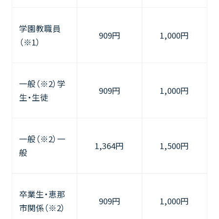
学園教職員
909円
1,000円
（※1）
一般（※2）学
909円
1,000円
生・生徒
一般（※2）一
1,364円
1,500円
般
卒業生・恵那
909円
1,000円
市関係（※2）