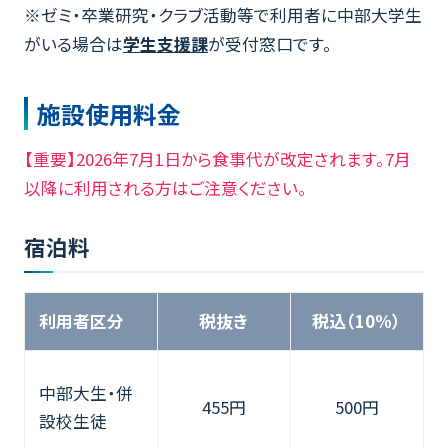
※ゼミ・卒業研究・クラブ活動等で利用者に中部大学生
がいる場合は
学生支援課
が受付窓口です。
施設使用料金
【重要】
2026年7月1日から食事代が改定されます。7月
以降に利用される方はご注意ください。
宿泊料
利用者区分
税抜き
税込（10%）
中部大生・併
455円
500円
設校生徒