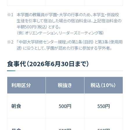
本学園の教職員が学園・大学の行事のため、本学生・併設校
生徒を引率して宿泊した場合の宿泊料金は、上記宿泊料金の
半額500円（税込）とする。
（例：オリエンテーション、リーダーズミーティング等）
「中部大学研修センター規程」の第1条（目的）と第3条（使用用
途）に沿うとして、学園が認めた行事に参加する学外者。
食事代（2026年6月30日まで）
利用区分
税抜き
税込
（10%）
朝食
500円
550円