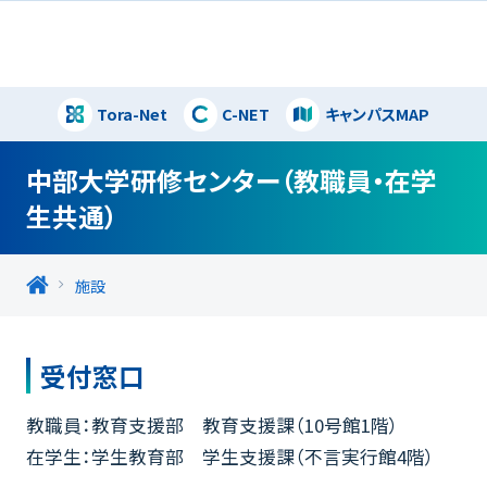
Tora-Net
C-NET
キャンパスMAP
閉じる
中部大学研修センター（教職員・在学
生共通）
施設
受付窓口
教職員：教育支援部 教育支援課（10号館1階）
在学生：学生教育部 学生支援課（不言実行館4階）